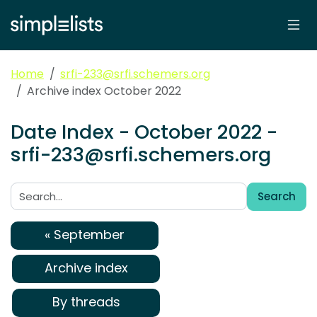
Home
srfi-233@srfi.schemers.org
Archive index October 2022
Date Index - October 2022 -
srfi-233@srfi.schemers.org
Search
Search:
« September
Archive index
By threads