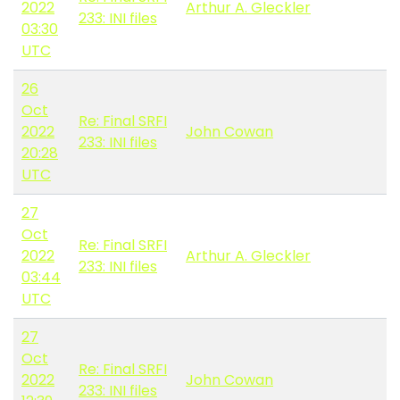
2022
Arthur A. Gleckler
233: INI files
03:30
UTC
26
Oct
Re: Final SRFI
2022
John Cowan
233: INI files
20:28
UTC
27
Oct
Re: Final SRFI
2022
Arthur A. Gleckler
233: INI files
03:44
UTC
27
Oct
Re: Final SRFI
2022
John Cowan
233: INI files